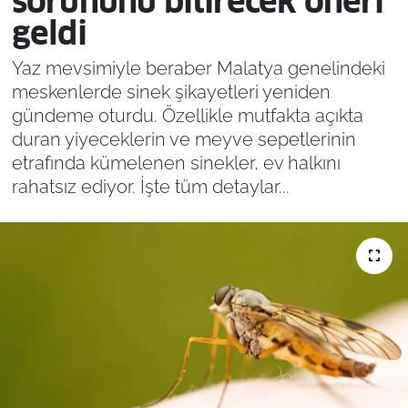
sorununu bitirecek öneri
geldi
Yaz mevsimiyle beraber Malatya genelindeki
meskenlerde sinek şikayetleri yeniden
gündeme oturdu. Özellikle mutfakta açıkta
duran yiyeceklerin ve meyve sepetlerinin
etrafında kümelenen sinekler, ev halkını
rahatsız ediyor. İşte tüm detaylar...