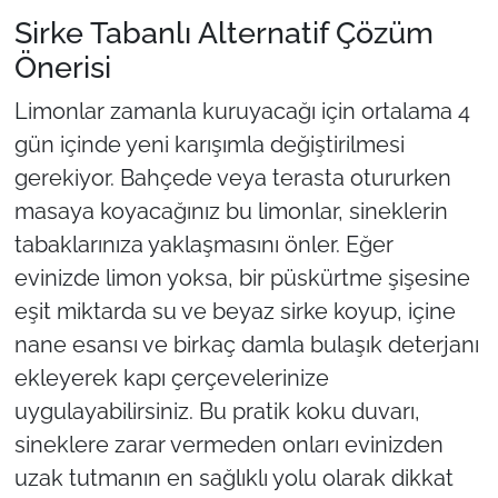
başvuru detayları
Sirke Tabanlı Alternatif Çözüm
belli oldu
Önerisi
Limonlar zamanla kuruyacağı için ortalama 4
gün içinde yeni karışımla değiştirilmesi
gerekiyor. Bahçede veya terasta otururken
masaya koyacağınız bu limonlar, sineklerin
tabaklarınıza yaklaşmasını önler. Eğer
evinizde limon yoksa, bir püskürtme şişesine
eşit miktarda su ve beyaz sirke koyup, içine
nane esansı ve birkaç damla bulaşık deterjanı
ekleyerek kapı çerçevelerinize
uygulayabilirsiniz. Bu pratik koku duvarı,
sineklere zarar vermeden onları evinizden
uzak tutmanın en sağlıklı yolu olarak dikkat