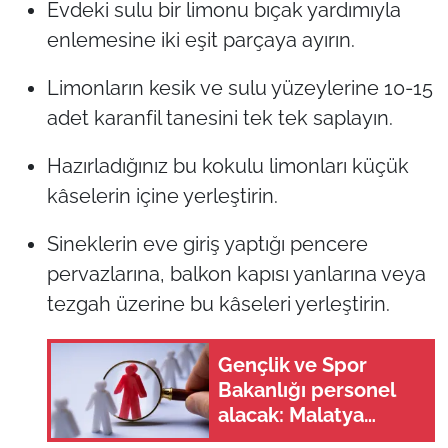
Evdeki sulu bir limonu bıçak yardımıyla
enlemesine iki eşit parçaya ayırın.
Limonların kesik ve sulu yüzeylerine 10-15
adet karanfil tanesini tek tek saplayın.
Hazırladığınız bu kokulu limonları küçük
kâselerin içine yerleştirin.
Sineklerin eve giriş yaptığı pencere
pervazlarına, balkon kapısı yanlarına veya
tezgah üzerine bu kâseleri yerleştirin.
Gençlik ve Spor
Bakanlığı personel
alacak: Malatya
kontenjanları ve