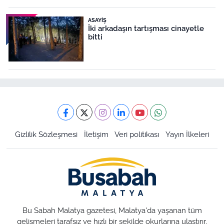
ASAYIŞ
İki arkadaşın tartışması cinayetle
bitti
Gizlilik Sözleşmesi
İletişim
Veri politikası
Yayın İlkeleri
Bu Sabah Malatya gazetesi, Malatya'da yaşanan tüm
gelişmeleri tarafsız ve hızlı bir şekilde okurlarına ulaştırır.