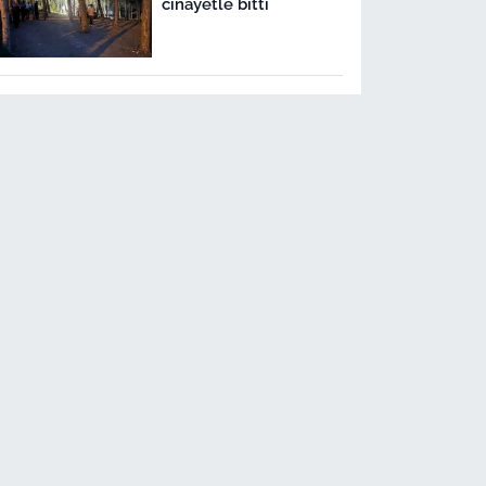
cinayetle bitti