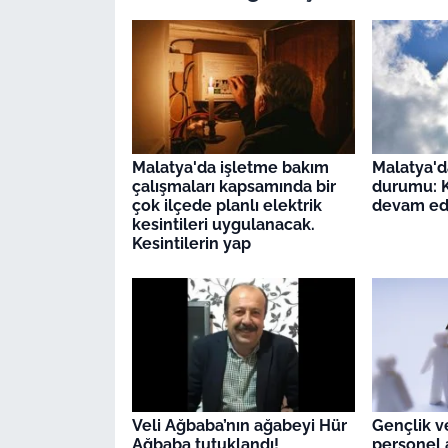
Malatya'da işletme bakım
Malatya'd
çalışmaları kapsamında bir
durumu: K
çok ilçede planlı elektrik
devam ed
kesintileri uygulanacak.
Kesintilerin yap
Veli Ağbaba’nın ağabeyi Hür
Gençlik v
Ağbaba tutuklandı!
personel 