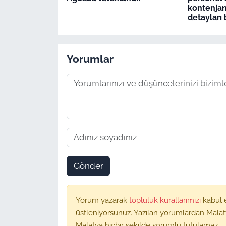
kontenjan
detayları 
Yorumlar
Gönder
Yorum yazarak
topluluk kurallarımızı
kabul 
üstleniyorsunuz. Yazılan yorumlardan Malat
Malatya hiçbir şekilde sorumlu tutulamaz.