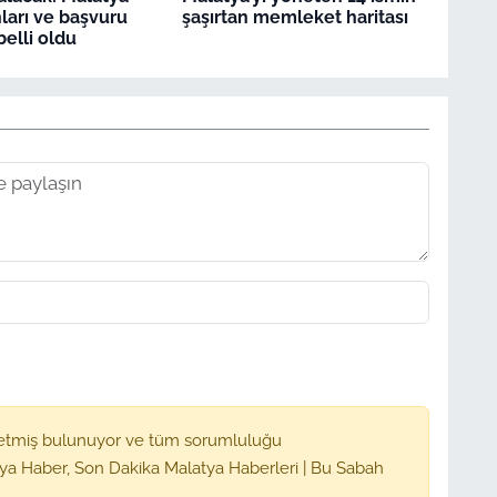
ları ve başvuru
şaşırtan memleket haritası
belli oldu
etmiş bulunuyor ve tüm sorumluluğu
ya Haber, Son Dakika Malatya Haberleri | Bu Sabah