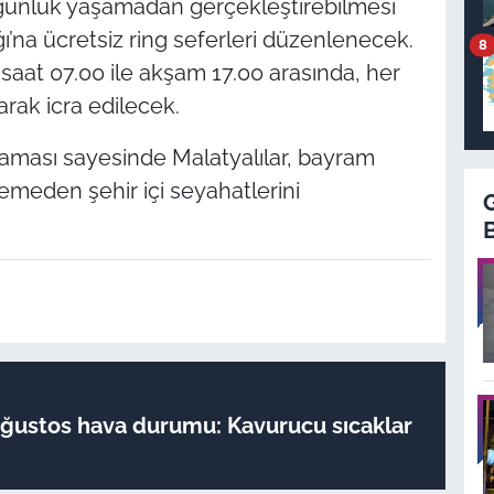
yoğunluk yaşamadan gerçekleştirebilmesi
’na ücretsiz ring seferleri düzenlenecek.
8
saat 07.00 ile akşam 17.00 arasında, her
larak icra edilecek.
aması sayesinde Malatyalılar, bayram
emeden şehir içi seyahatlerini
Ağustos hava durumu: Kavurucu sıcaklar
!